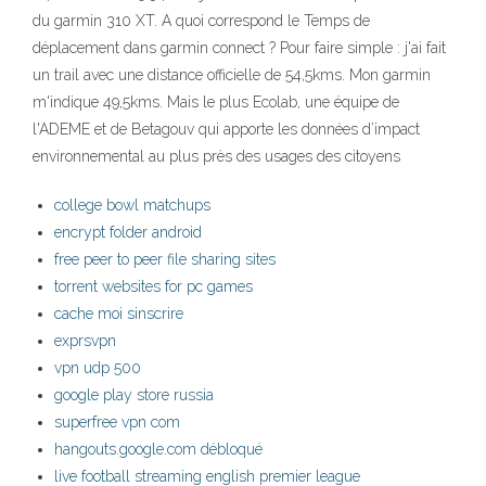
du garmin 310 XT. A quoi correspond le Temps de
déplacement dans garmin connect ? Pour faire simple : j'ai fait
un trail avec une distance officielle de 54,5kms. Mon garmin
m'indique 49,5kms. Mais le plus Ecolab, une équipe de
l'ADEME et de Betagouv qui apporte les données d’impact
environnemental au plus près des usages des citoyens
college bowl matchups
encrypt folder android
free peer to peer file sharing sites
torrent websites for pc games
cache moi sinscrire
exprsvpn
vpn udp 500
google play store russia
superfree vpn com
hangouts.google.com débloqué
live football streaming english premier league