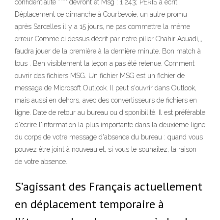
confidentialité ***" devront êt Msg : 1 243; PERIS a écrit :
Déplacement ce dimanche à Courbevoie, un autre promu
après Sarcelles il y a 15 jours, ne pas commettre la même
erreur Comme ci dessus décrit par notre pilier Chahir Aouadi,,,
faudra jouer de la première à la dernière minute. Bon match à
tous . Ben visiblement la leçon a pas été retenue. Comment
ouvrir des fichiers MSG. Un fichier MSG est un fichier de
message de Microsoft Outlook. Il peut s'ouvrir dans Outlook,
mais aussi en dehors, avec des convertisseurs de fichiers en
ligne. Date de retour au bureau ou disponibilité. Il est préférable
d'écrire l'information la plus importante dans la deuxième ligne
du corps de votre message d'absence du bureau : quand vous
pouvez être joint à nouveau et, si vous le souhaitez, la raison
de votre absence.
S’agissant des Français actuellement
en déplacement temporaire à