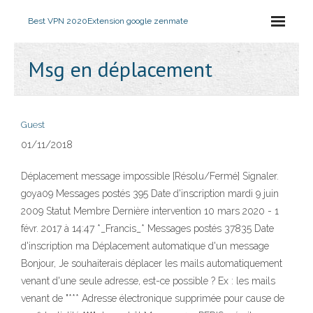
Best VPN 2020
Extension google zenmate
Msg en déplacement
Guest
01/11/2018
Déplacement message impossible [Résolu/Fermé] Signaler.
goya09 Messages postés 395 Date d'inscription mardi 9 juin
2009 Statut Membre Dernière intervention 10 mars 2020 - 1
févr. 2017 à 14:47 *_Francis_* Messages postés 37835 Date
d'inscription ma Déplacement automatique d'un message
Bonjour, Je souhaiterais déplacer les mails automatiquement
venant d'une seule adresse, est-ce possible ? Ex : les mails
venant de "*** Adresse électronique supprimée pour cause de