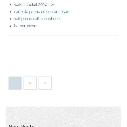
watch cricket 2020 live
carte de panne de courant espn
wifi phone calls on iphone
tv morpheous
1
2
New Posts