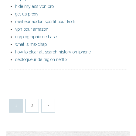
hide my ass vpn pro
get us proxy
meilleur addon sportif pour kodi
vpn pour amazon
cryptographie de base
what is ms-chap
how to clear all search history on iphone
débloqueur de région netflix
1
2