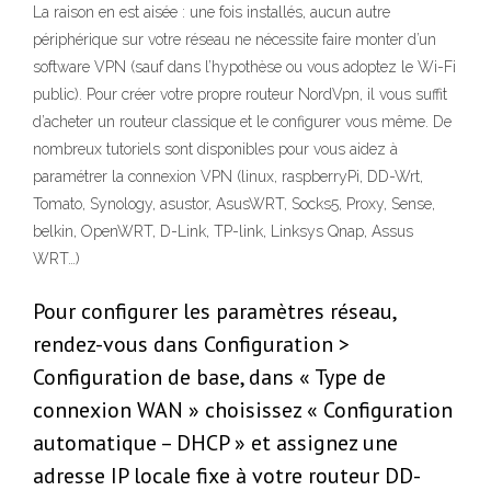
La raison en est aisée : une fois installés, aucun autre
périphérique sur votre réseau ne nécessite faire monter d’un
software VPN (sauf dans l’hypothèse ou vous adoptez le Wi-Fi
public). Pour créer votre propre routeur NordVpn, il vous suffit
d’acheter un routeur classique et le configurer vous même. De
nombreux tutoriels sont disponibles pour vous aidez à
paramétrer la connexion VPN (linux, raspberryPi, DD-Wrt,
Tomato, Synology, asustor, AsusWRT, Socks5, Proxy, Sense,
belkin, OpenWRT, D-Link, TP-link, Linksys Qnap, Assus
WRT…)
Pour configurer les paramètres réseau,
rendez-vous dans Configuration >
Configuration de base, dans « Type de
connexion WAN » choisissez « Configuration
automatique – DHCP » et assignez une
adresse IP locale fixe à votre routeur DD-