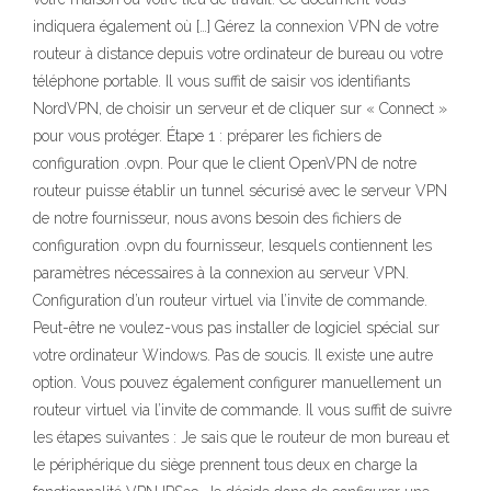
indiquera également où […] Gérez la connexion VPN de votre
routeur à distance depuis votre ordinateur de bureau ou votre
téléphone portable. Il vous suffit de saisir vos identifiants
NordVPN, de choisir un serveur et de cliquer sur « Connect »
pour vous protéger. Étape 1 : préparer les fichiers de
configuration .ovpn. Pour que le client OpenVPN de notre
routeur puisse établir un tunnel sécurisé avec le serveur VPN
de notre fournisseur, nous avons besoin des fichiers de
configuration .ovpn du fournisseur, lesquels contiennent les
paramètres nécessaires à la connexion au serveur VPN.
Configuration d’un routeur virtuel via l’invite de commande.
Peut-être ne voulez-vous pas installer de logiciel spécial sur
votre ordinateur Windows. Pas de soucis. Il existe une autre
option. Vous pouvez également configurer manuellement un
routeur virtuel via l’invite de commande. Il vous suffit de suivre
les étapes suivantes : Je sais que le routeur de mon bureau et
le périphérique du siège prennent tous deux en charge la