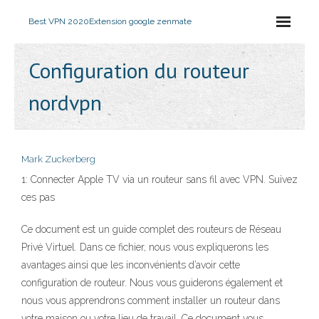
Best VPN 2020
Extension google zenmate
Configuration du routeur
nordvpn
Mark Zuckerberg
1: Connecter Apple TV via un routeur sans fil avec VPN. Suivez
ces pas
Ce document est un guide complet des routeurs de Réseau
Privé Virtuel. Dans ce fichier, nous vous expliquerons les
avantages ainsi que les inconvénients d’avoir cette
configuration de routeur. Nous vous guiderons également et
nous vous apprendrons comment installer un routeur dans
votre maison ou votre lieu de travail. Ce document vous