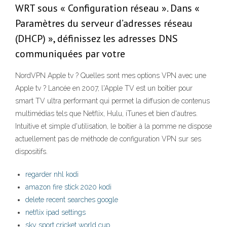
WRT sous « Configuration réseau ». Dans «
Paramètres du serveur d’adresses réseau
(DHCP) », définissez les adresses DNS
communiquées par votre
NordVPN Apple tv ? Quelles sont mes options VPN avec une
Apple tv ? Lancée en 2007, l'Apple TV est un boîtier pour
smart TV ultra performant qui permet la diffusion de contenus
multimédias tels que Netflix, Hulu, iTunes et bien d'autres.
Intuitive et simple d'utilisation, le boitier à la pomme ne dispose
actuellement pas de méthode de configuration VPN sur ses
dispositifs.
regarder nhl kodi
amazon fire stick 2020 kodi
delete recent searches google
netflix ipad settings
sky sport cricket world cup